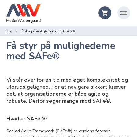
Blog
Få styr på mulighederne med SAFe®
Få styr på mulighederne
med SAFe®
Vi står over for en tid med øget kompleksitet og
uforudsigelighed. For at navigere sikkert kræver
det, at organisationerne er både agile og
robuste. Derfor søger mange mod SAFe®.
Hvad er SAFe®?
Scaled Agile Framework (SAFe®) er verdens førende