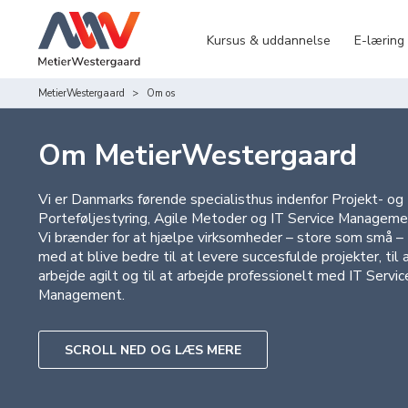
Kursus & uddannelse
E-læring
MetierWestergaard
Om os
Om MetierWestergaard
Vi er Danmarks førende specialisthus indenfor Projekt- og
Porteføljestyring, Agile Metoder og IT Service Manageme
Vi brænder for at hjælpe virksomheder – store som små –
med at blive bedre til at levere succesfulde projekter, til 
arbejde agilt og til at arbejde professionelt med IT Servic
Management.
SCROLL NED OG LÆS MERE