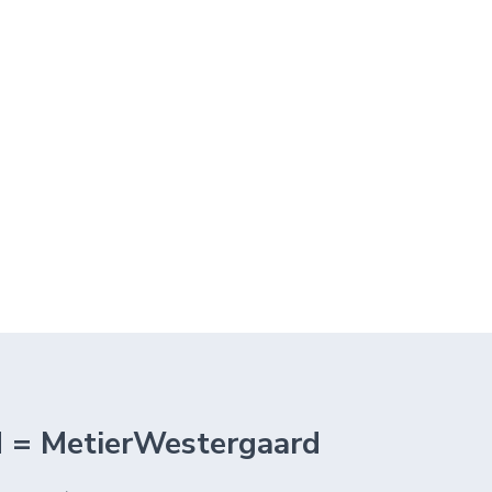
d = MetierWestergaard