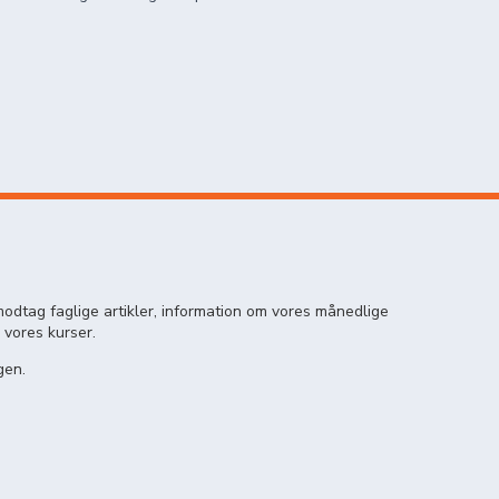
odtag faglige artikler, information om vores månedlige
 vores kurser.
gen.