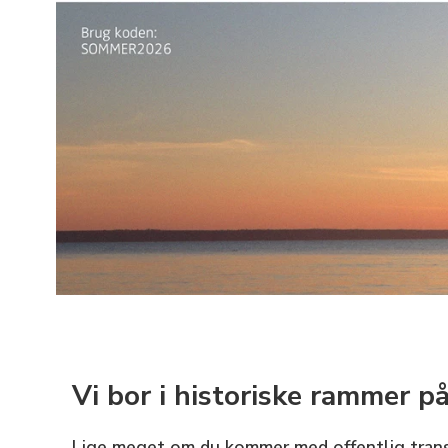
Vi bor i historiske rammer p
Lige meget om du kommer med offentlig transp