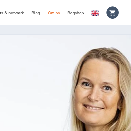
ts & netværk
Blog
Om os
Bogshop