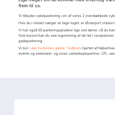
frem til os.
Vi tilbyder cykelparkering i en af vores 2 overdækkede cyk
Hvis du i stedet vælger at tage toget, er Østerport station
Vi har også 65 parkeringspladser lige ved døren, så du kan 
Som kursist kan du ved registrering af din bil i receptionen,
gadeparkering.
Vi bor
i den historiske gamle Toldbod
i hjertet af Københa
events og seminarer, og vores samarbejdspartner, CFL, sørg