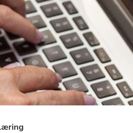
læring