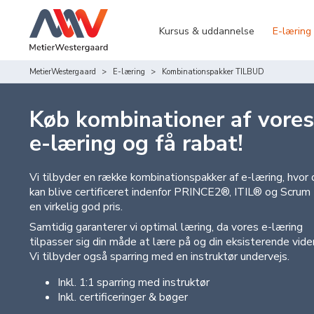
Kursus & uddannelse
E-læring
MetierWestergaard
E-læring
Kombinationspakker TILBUD
Køb kombinationer af vores
e-læring og få rabat!
Vi tilbyder en række kombinationspakker af e-læring, hvor 
kan blive certificeret indenfor PRINCE2®, ITIL® og Scrum t
en virkelig god pris.
Samtidig garanterer vi optimal læring, da vores e-læring
tilpasser sig din måde at lære på og din eksisterende vide
Vi tilbyder også sparring med en instruktør undervejs.
Inkl. 1:1 sparring med instruktør
Inkl. certificeringer & bøger