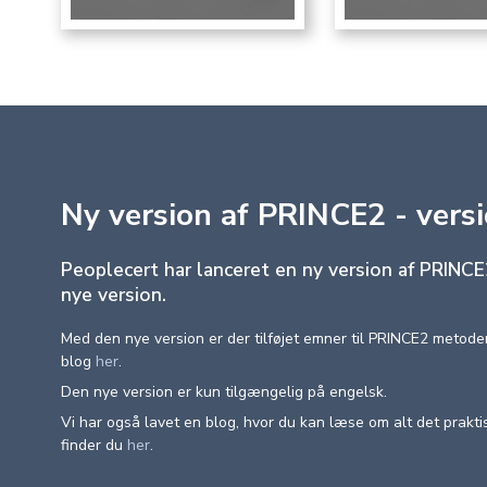
Ny version af PRINCE2 - versi
Peoplecert har lanceret en ny version af PRINCE2
nye version.
Med den nye version er der tilføjet emner til PRINCE2 metod
blog
her
.
Den nye version er kun tilgængelig på engelsk.
Vi har også lavet en blog, hvor du kan læse om alt det praktisk
finder du
her
.