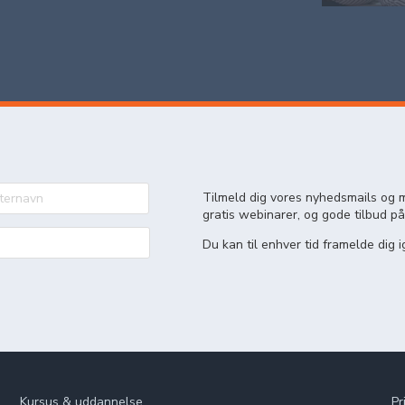
Tilmeld dig vores nyhedsmails og m
gratis webinarer, og gode tilbud på
Du kan til enhver tid framelde dig i
Kursus & uddannelse
Pr