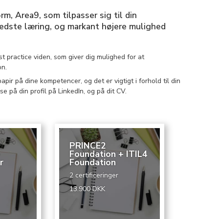
m, Area9, som tilpasser sig til din
 bedste læring, og markant højere mulighed
est practice viden, som giver dig mulighed for at
on.
apir på dine kompetencer, og det er vigtigt i forhold til din
se på din profil på LinkedIn, og på dit CV.
PRINCE2
+
Foundation + ITIL4
r
Foundation
2 certificeringer
13.900 DKK