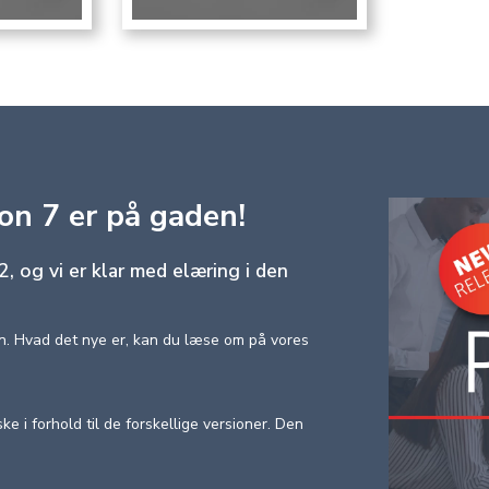
on 7 er på gaden!
, og vi er klar med elæring i den
en. Hvad det nye er, kan du læse om på vores
e i forhold til de forskellige versioner. Den