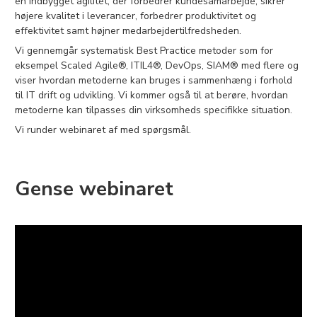
en indbygget agilitet, der forbedrer kundesamarbejde, sikrer
højere kvalitet i leverancer, forbedrer produktivitet og
effektivitet samt højner medarbejdertilfredsheden.
Vi gennemgår systematisk Best Practice metoder som for
eksempel Scaled Agile®, ITIL4®, DevOps, SIAM® med flere og
viser hvordan metoderne kan bruges i sammenhæng i forhold
til IT drift og udvikling. Vi kommer også til at berøre, hvordan
metoderne kan tilpasses din virksomheds specifikke situation.
Vi runder webinaret af med spørgsmål.
Gense webinaret