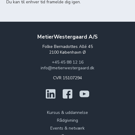
Du kan til enhver tid framelde dig igen.
MetierWestergaard A/S
Folke Bernadottes Allé 45
2100 København Ø
+45 45 88 12 16
info@metierwestergaard.dk
CVR 15107294
Kursus & uddannelse
Rådgivning
Events & netværk