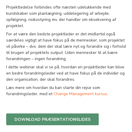
Projektledelse forbindes ofte næsten udelukkende med
kundskaber som planlægning, uddelegering af arbejde,
opfølgning, risikostyring mv. der handler om eksekvering af
projektet.
For at være den bedste projektleder er det imidlertid også
særdeles vigtigt at have fokus på de mennesker, som projektet
vil påvirke – dvs. dem der skal lære nyt og forandre sig i forhold
til brugen af projektets output. Uden mennesker til at bære
forandringen – ingen forandring.
I dette webinar skal vi se på, hvordan en projektleder kan blive
en bedre forandringsleder ved at have fokus på de individer og
den organisation, der skal forandres.
Læs mere om hvordan du kan starte din rejse som
forandringsleder, med et
Change Management kursus
.
DOWNLOAD PRÆSENTATIONSLIDES