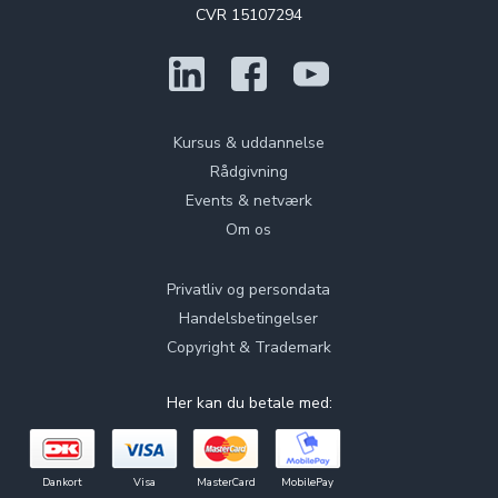
CVR 15107294
Kursus & uddannelse
Rådgivning
Events & netværk
Om os
Privatliv og persondata
Handelsbetingelser
Copyright & Trademark
Her kan du betale med:
Dankort
Visa
MasterCard
MobilePay