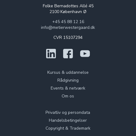
Folke Bernadottes Allé 45
2100 København Ø
+45 45 88 12 16
info@metierwestergaard.dk
CVR 15107294
Kursus & uddannelse
Rådgivning
Events & netværk
Om os
Privatliv og persondata
Handelsbetingelser
Copyright & Trademark