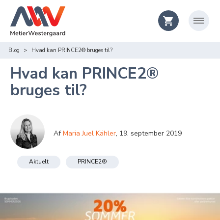
Blog
Hvad kan PRINCE2® bruges til?
Hvad kan PRINCE2®
bruges til?
Af
Maria Juel Kähler
,
19. september 2019
Aktuelt
PRINCE2®