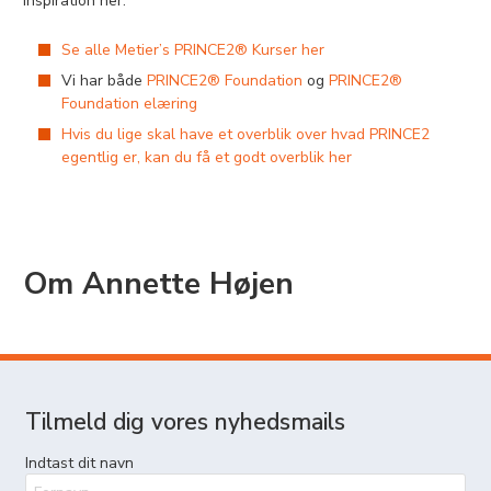
inspiration her:
Se alle Metier’s PRINCE2® Kurser her
Vi har både
PRINCE2® Foundation
og
PRINCE2®
Foundation elæring
Hvis du lige skal have et overblik over hvad PRINCE2
egentlig er, kan du få et godt overblik her
Om Annette Højen
Tilmeld dig vores nyhedsmails
Indtast dit navn