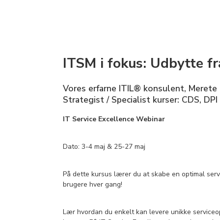
ITSM i fokus: Udbytte f
Vores erfarne ITIL® konsulent, Merete L
Strategist / Specialist kurser: CDS, DPI
IT Service Excellence Webinar
Dato: 3-4 maj & 25-27 maj
På dette kursus lærer du at skabe en optimal serv
brugere hver gang!
Lær hvordan du enkelt kan levere unikke serviceop