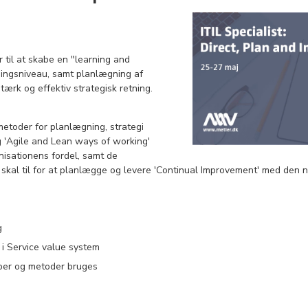
 til at skabe en "learning and
ningsniveau, samt planlægning af
tærk og effektiv strategisk retning.
metoder for planlægning, strategi
ng 'Agile and Lean ways of working'
nisationens fordel, samt de
skal til for at planlægge og levere 'Continual Improvement' med den n
g
 i Service value system
per og metoder bruges
g