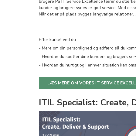
brugere På IT Service Excellence lærer du stærke 
kunder og brugere synes er god service. Med disse r
Når det er på plads bygges langvarige relationer, 
Efter kurset ved du:
- Mere om din personlighed og adfærd så du kommer
- Hvordan du spotter dine kunders og brugers ser
- Hvordan du hurtigt og i enhver situation kan omst
LÆS MERE OM VORES IT SERVICE EXCEL
ITIL Specialist: Create,