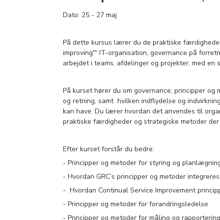
Dato: 25 - 27 maj
På dette kursus lærer du de praktiske færdigheder
improving'" IT-organisation, governance på forret
arbejdet i teams, afdelinger og projekter, med en s
På kurset hører du om governance, principper og 
og retning, samt hvilken indflydelse og indvirkni
kan have. Du lærer hvordan det anvendes til orga
praktiske færdigheder og strategiske metoder der 
Efter kurset forstår du bedre:
- Principper og metoder for styring og planlægnin
- Hvordan GRC’s principper og metoder integreres
- Hvordan Continual Service Improvement princip
- Principper og metoder for forandringsledelse
- Principper og metoder for måling og rapporterin