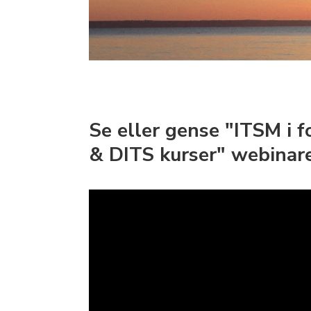
Se eller gense "ITSM i 
& DITS kurser" webinare