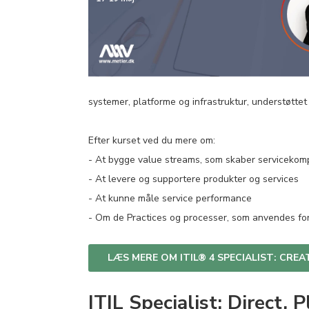
systemer, platforme og infrastruktur, understøttet
Efter kurset ved du mere om:
- At bygge value streams, som skaber serviceko
- At levere og supportere produkter og services
- At kunne måle service performance
- Om de Practices og processer, som anvendes for
LÆS MERE OM ITIL® 4 SPECIALIST: CRE
ITIL Specialist: Direct,