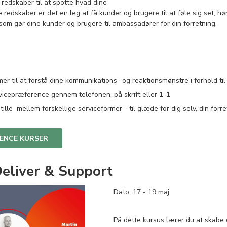
redskaber til at spotte hvad dine
edskaber er det en leg at få kunder og brugere til at føle sig set, hørt
som gør dine kunder og brugere til ambassadører for din forretning.
 til at forstå dine kommunikations- og reaktionsmønstre i forhold til
vicepræference gennem telefonen, på skrift eller 1-1
ille mellem forskellige serviceformer - til glæde for dig selv, din forr
LENCE KURSER
 Deliver & Support
Dato: 17 - 19 maj
På dette kursus lærer du at skabe