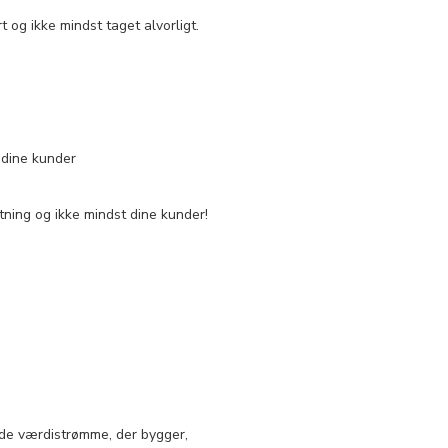
 og ikke mindst taget alvorligt.
 dine kunder
etning og ikke mindst dine kunder!
 de værdistrømme, der bygger,