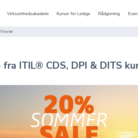
Virksomhedsakademi
Kurser for Ledige
Rådgivning
Even
S kurser
 fra ITIL® CDS, DPI & DITS ku