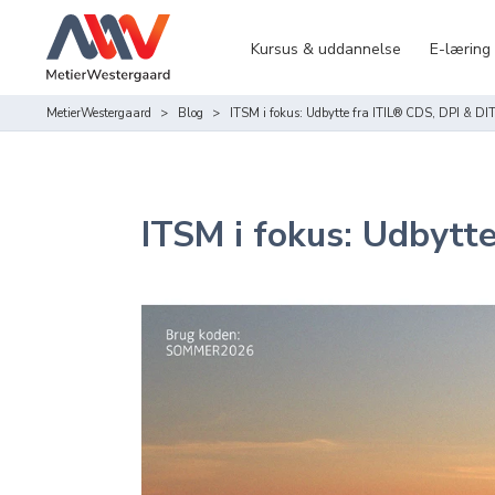
Kursus & uddannelse
E-læring
MetierWestergaard
Blog
ITSM i fokus: Udbytte fra ITIL® CDS, DPI & DIT
ITSM i fokus: Udbytte