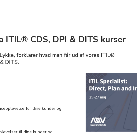
ra ITIL® CDS, DPI & DITS kurser
ykke, forklarer hvad man får ud af vores ITIL®
 & DITS.
iceoplevelse for dine kunder og
levelser til dine kunder og