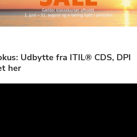
fokus: Udbytte fra ITIL® CDS, DPI
t her