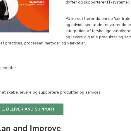
drifter og supporterer IT-systemer,
På kurset lærer du om de 'centrale
og udvidelsen af det nuværende om
integration af forskellige værdistr
og levere digitale produkter og ser
 af practices, processer, metoder og værktøjer.
mponenter
 at skabe, levere og supportere produkter og services
ATE, DELIVER AND SUPPORT
 Plan and Improve