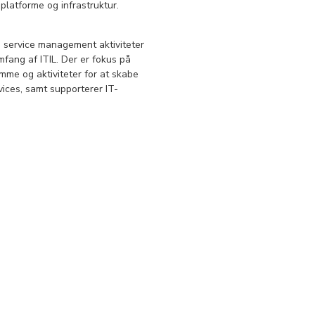
 platforme og infrastruktur.
' service management aktiviteter
fang af ITIL. Der er fokus på
ømme og aktiviteter for at skabe
vices, samt supporterer IT-