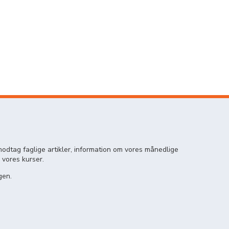
odtag faglige artikler, information om vores månedlige
 vores kurser.
gen.