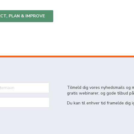
ECT, PLAN & IMPROVE
Tilmeld dig vores nyhedsmails og m
gratis webinarer, og gode tilbud på
Du kan til enhver tid framelde dig i