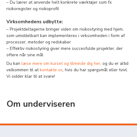
– Du lærer at anvende helt konkrete værktøjer som fx
risikoregister og risikoprofil
Virksomhedens udbytte:
– Projektdeltagerne bringer viden om risikostyring med hjem,
som umiddelbart kan implementeres i virksomheden i form af
processer, metoder og redskaber
– Effektiv risikostyring giver mere succesfulde projekter, der
oftere når sine mål
Du kan
læse mere om kurset og tilmelde dig her
, og du er altid
velkommen til at
kontakte os
, hvis du har spørgsmål eller tvivl.
Vi sidder klar til at svare!
Om underviseren