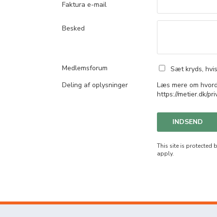
Faktura e-mail
Besked
Medlemsforum
Sæt kryds, hvi
Deling af oplysninger
Læs mere om hvorda
https://metier.dk/pr
INDSEND
This site is protecte
apply.