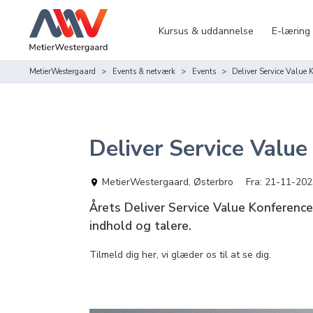
Kursus & uddannelse
E-læring
MetierWestergaard
Events & netværk
Events
Deliver Service Value
Deliver Service Valu
MetierWestergaard, Østerbro
21-11-202
Årets Deliver Service Value Konference,
indhold og talere.
Tilmeld dig her, vi glæder os til at se dig.