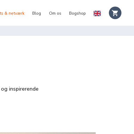
ts & netværk
Blog
Om os
Bogshop
 og inspirerende