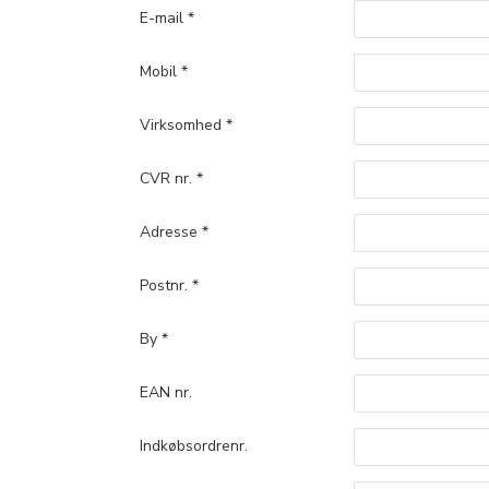
E-mail *
Mobil *
Virksomhed *
CVR nr. *
Adresse *
Postnr. *
By *
EAN nr.
Indkøbsordrenr.