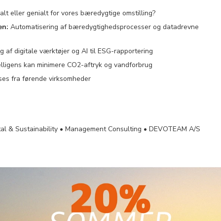
lt eller genialt for vores bæredygtige omstilling?
en:
Automatisering af bæredygtighedsprocesser og datadrevne
g af digitale værktøjer og AI til ESG-rapportering
elligens kan minimere CO2-aftryk og vandforbrug
es fra førende virksomheder
gital & Sustainability • Management Consulting • DEVOTEAM A/S