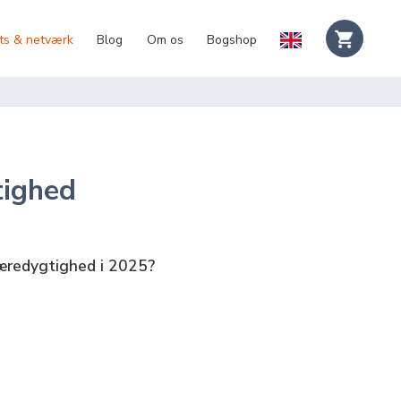
ts & netværk
Blog
Om os
Bogshop
tighed
bæredygtighed i 2025?