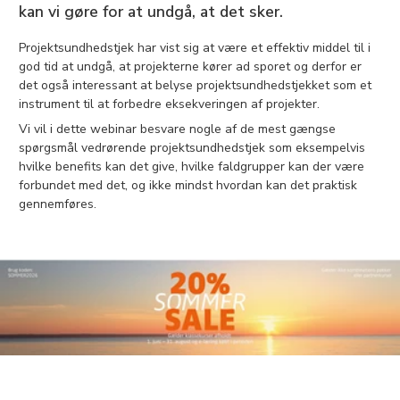
kan vi gøre for at undgå, at det sker.
Projektsundhedstjek har vist sig at være et effektiv middel til i
god tid at undgå, at projekterne kører ad sporet og derfor er
det også interessant at belyse projektsundhedstjekket som et
instrument til at forbedre eksekveringen af projekter.
Vi vil i dette webinar besvare nogle af de mest gængse
spørgsmål vedrørende projektsundhedstjek som eksempelvis
hvilke benefits kan det give, hvilke faldgrupper kan der være
forbundet med det, og ikke mindst hvordan kan det praktisk
gennemføres.