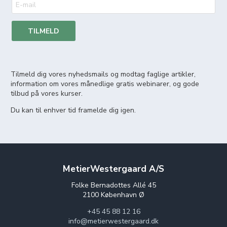
TILMELD
Tilmeld dig vores nyhedsmails og modtag faglige artikler,
information om vores månedlige gratis webinarer, og gode
tilbud på vores kurser.
Du kan til enhver tid framelde dig igen.
MetierWestergaard A/S
Folke Bernadottes Allé 45
2100 København Ø
+45 45 88 12 16
info@metierwestergaard.dk