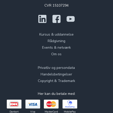
CVR 15107294
Kursus & uddannelse
Rådgivning
Events & netværk
Om os
Privatliv og persondata
Handelsbetingelser
Copyright & Trademark
Her kan du betale med:
Dankort
Visa
MasterCard
MobilePay