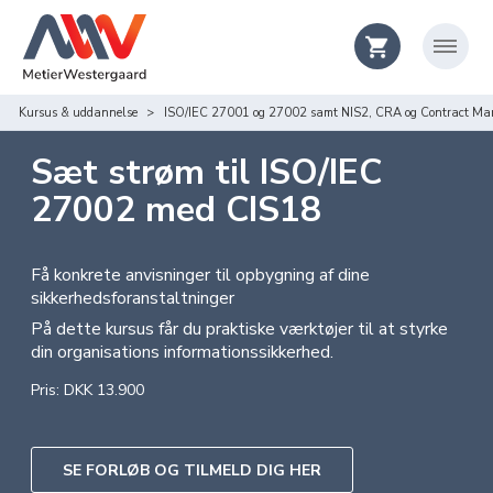
Kursus & uddannelse
ISO/IEC 27001 og 27002 samt NIS2, CRA og Contract M
Sæt strøm til ISO/IEC
27002 med CIS18
Få konkrete anvisninger til opbygning af dine
sikkerhedsforanstaltninger
På dette kursus får du praktiske værktøjer til at styrke
din organisations informationssikkerhed.
Pris: DKK 13.900
SE FORLØB OG TILMELD DIG HER