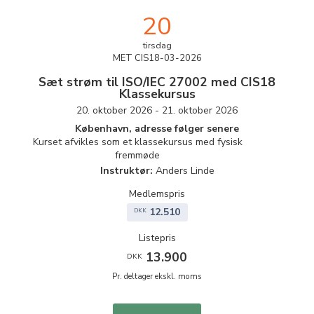
20
tirsdag
MET CIS18-03-2026
Sæt strøm til ISO/IEC 27002 med CIS18
Klassekursus
20. oktober 2026 - 21. oktober 2026
København, adresse følger senere
Kurset afvikles som et klassekursus med fysisk
fremmøde
Instruktør:
Anders Linde
Medlemspris
12.510
DKK
Listepris
13.900
DKK
Pr. deltager ekskl. moms