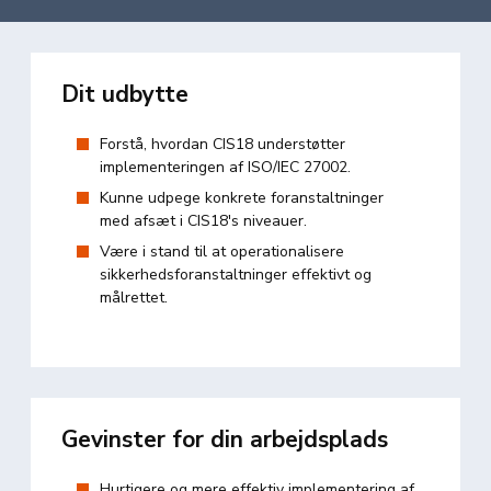
Dit udbytte
Forstå, hvordan CIS18 understøtter
implementeringen af ISO/IEC 27002.
Kunne udpege konkrete foranstaltninger
med afsæt i CIS18's niveauer.
Være i stand til at operationalisere
sikkerhedsforanstaltninger effektivt og
målrettet.
Gevinster for din arbejdsplads
Hurtigere og mere effektiv implementering af