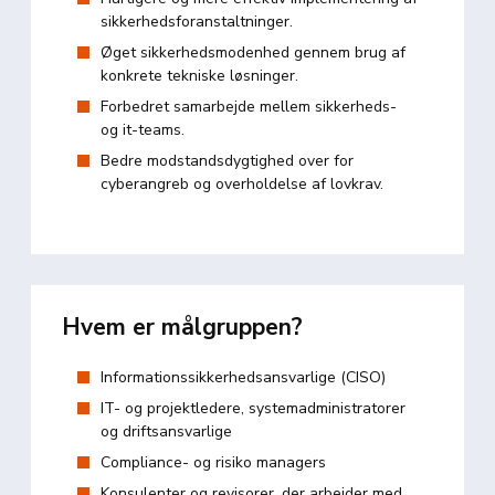
sikkerhedsforanstaltninger.
Øget sikkerhedsmodenhed gennem brug af
konkrete tekniske løsninger.
Forbedret samarbejde mellem sikkerheds-
og it-teams.
Bedre modstandsdygtighed over for
cyberangreb og overholdelse af lovkrav.
Hvem er målgruppen?
Informationssikkerhedsansvarlige (CISO)
IT- og projektledere, systemadministratorer
og driftsansvarlige
Compliance- og risiko managers
Konsulenter og revisorer, der arbejder med