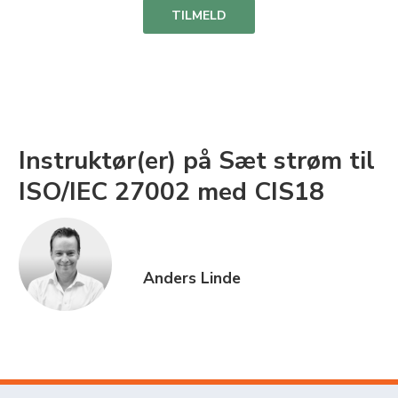
TILMELD
Instruktør(er) på Sæt strøm til
ISO/IEC 27002 med CIS18
Anders Linde