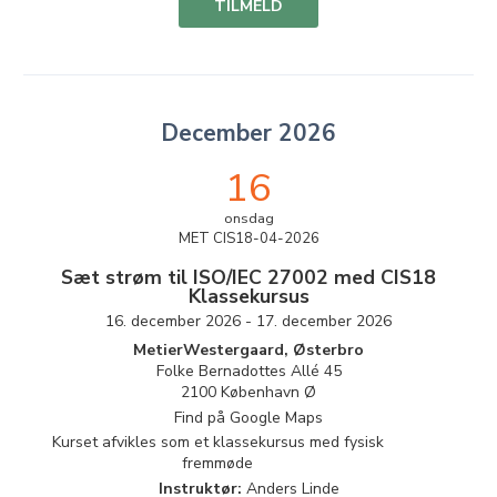
TILMELD
December 2026
16
onsdag
MET CIS18-04-2026
Sæt strøm til ISO/IEC 27002 med CIS18
Klassekursus
16. december 2026 - 17. december 2026
MetierWestergaard, Østerbro
Folke Bernadottes Allé 45
2100 København Ø
Find på Google Maps
Kurset afvikles som et klassekursus med fysisk
fremmøde
Instruktør:
Anders Linde