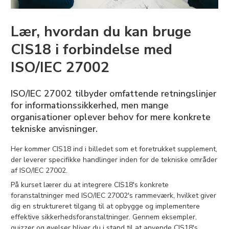
Lær, hvordan du kan bruge
CIS18 i forbindelse med
ISO/IEC 27002
ISO/IEC 27002 tilbyder omfattende retningslinjer
for informationssikkerhed, men mange
organisationer oplever behov for mere konkrete
tekniske anvisninger.
Her kommer CIS18 ind i billedet som et foretrukket supplement,
der leverer specifikke handlinger inden for de tekniske områder
af ISO/IEC 27002.
På kurset lærer du at integrere CIS18's konkrete
foranstaltninger med ISO/IEC 27002's rammeværk, hvilket giver
dig en struktureret tilgang til at opbygge og implementere
effektive sikkerhedsforanstaltninger. Gennem eksempler,
quizzer og øvelser bliver du i stand til at anvende CIS18's