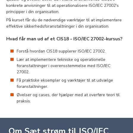
konkrete anvisninger til at operationalisere ISO/IEC 27002's
principper i din organisation.
På kurset får du de nødvendige værktøjer til at implementere
effektive sikkerhedsforanstaltninger i din organisation.
Hvad får man ud af et CIS18 - ISO/IEC 27002-kursus?
Forstå hvordan CIS18 supplerer ISO/IEC 27002.
Lær at implementere tekniske og operationelle
foranstaltninger i overensstemmelse med ISO/IEC
27002.
Få praktiske eksempler og værktøjer til at udvælge
foranstaltninger.
Øvelser og cases, der hjælper med at overføre teori til
praksis.
Om Sæt strøm til ISO/IEC