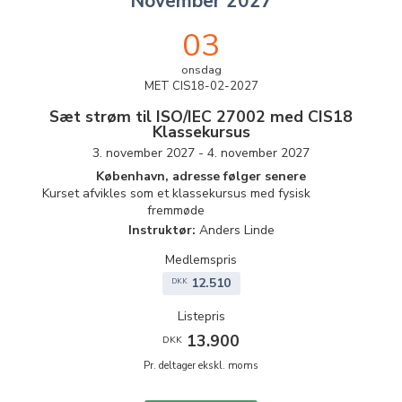
November 2027
03
onsdag
MET CIS18-02-2027
Sæt strøm til ISO/IEC 27002 med CIS18
Klassekursus
3. november 2027 - 4. november 2027
København, adresse følger senere
Kurset afvikles som et klassekursus med fysisk
fremmøde
Instruktør:
Anders Linde
Medlemspris
12.510
DKK
Listepris
13.900
DKK
Pr. deltager ekskl. moms