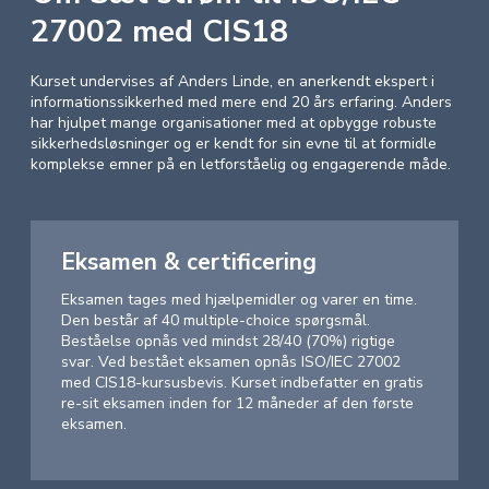
27002 med CIS18
Kurset undervises af Anders Linde, en anerkendt ekspert i
informationssikkerhed med mere end 20 års erfaring. Anders
har hjulpet mange organisationer med at opbygge robuste
sikkerhedsløsninger og er kendt for sin evne til at formidle
komplekse emner på en letforståelig og engagerende måde.
Eksamen & certificering
Eksamen tages med hjælpemidler og varer en time.
Den består af 40 multiple-choice spørgsmål.
Beståelse opnås ved mindst 28/40 (70%) rigtige
svar. Ved bestået eksamen opnås ISO/IEC 27002
med CIS18-kursusbevis. Kurset indbefatter en gratis
re-sit eksamen inden for 12 måneder af den første
eksamen.