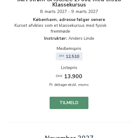
Klassekursus
8. marts 2027 - 9. marts 2027
København, adresse følger senere
Kurset afvikles som et klassekursus med fysisk
fremmøde
Instruktør:
Anders Linde
Medlemspris
12.510
DKK
Listepris
13.900
DKK
Pr. deltager ekskl. moms
TILMELD