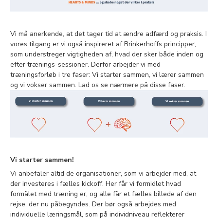
Vi må anerkende, at det tager tid at ændre adfærd og praksis. I
vores tilgang er vi også inspireret af Brinkerhoffs principper,
som understreger vigtigheden af, hvad der sker både inden og
efter trænings-sessioner. Derfor arbejder vi med
træningsforløb i tre faser: Vi starter sammen, vi lærer sammen
og vi vokser sammen. Lad os se nærmere på disse faser.
Vi starter sammen!
Vi anbefaler altid de organisationer, som vi arbejder med, at
der investeres i fælles kickoff. Her får vi formidlet hvad
formålet med træning er, og alle får et fælles billede af den
rejse, der nu påbegyndes. Der bør også arbejdes med
individuelle læringsmål, som på individniveau reflekterer