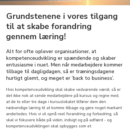
Grundstenene i vores tilgang
til at skabe forandring
gennem læring!
Alt for ofte oplever organisationer, at
kompetenceudvikling er spændende og skaber
entusiasme i nuet. Men når medarbejdere kommer
tilbage til dagligdagen, så er træningsdagene
hurtigt glemt, og meget er ‘back to business’.
Hvis kompetenceudvikling skal skabe vedvarende værdi, så er
det ikke nok at sende medarbejdere på kursus og regne med,
at de to eller tre dage i kursuslokalet tilfører dem den
nødvendige læring til at komme tilbage og gøre noget markant
anderledes. Hvis vi vil opnå reel forandring og forbedring, så
skal vi fokusere både på viden, indsigt og på adfærd - og
kompetenceudviklingen skal opbygges som et