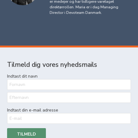
er medejer og har tidligere varetaget
direktørrollen. Maria er i dag Managing
Director i Devoteam Danmark.
Tilmeld dig vores nyhedsmails
Indtast dit navn
Indtast din e-mail adresse
TILMELD