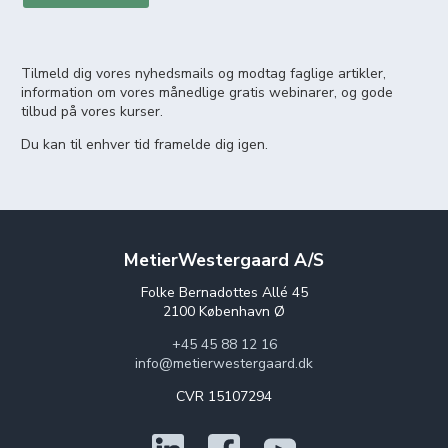
Tilmeld dig vores nyhedsmails og modtag faglige artikler,
information om vores månedlige gratis webinarer, og gode
tilbud på vores kurser.
Du kan til enhver tid framelde dig igen.
MetierWestergaard A/S
Folke Bernadottes Allé 45
2100 København Ø
+45 45 88 12 16
info@metierwestergaard.dk
CVR 15107294