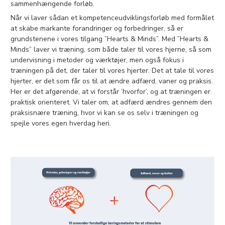
sammenhængende forløb.
Når vi laver sådan et kompetenceudviklingsforløb med formålet
at skabe markante forandringer og forbedringer, så er
grundstenene i vores tilgang ”Hearts & Minds”. Med ”Hearts &
Minds” laver vi træning, som både taler til vores hjerne, så som
undervisning i metoder og værktøjer, men også fokus i
træningen på det, der taler til vores hjerter. Det at tale til vores
hjerter, er det som får os til at ændre adfærd, vaner og praksis.
Her er det afgørende, at vi forstår ’hvorfor’, og at træningen er
praktisk orienteret. Vi taler om, at adfærd ændres gennem den
praksisnære træning, hvor vi kan se os selv i træningen og
spejle vores egen hverdag heri.