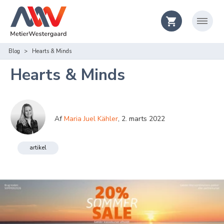
Blog
Hearts & Minds
Hearts & Minds
Af
Maria Juel Kähler
,
2. marts 2022
artikel