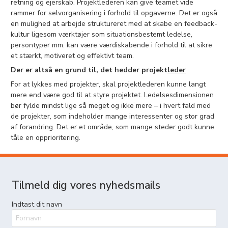
retning og ejerskab. Projektlederen kan give teamet vide
rammer for selvorganisering i forhold til opgaverne. Det er også
en mulighed at arbejde struktureret med at skabe en feedback-
kultur ligesom værktøjer som situationsbestemt ledelse,
persontyper mm. kan være værdiskabende i forhold til at sikre
et stærkt, motiveret og effektivt team.
Der er altså en grund til, det hedder projekt
leder
For at lykkes med projekter, skal projektlederen kunne langt
mere end være god til at styre projektet. Ledelsesdimensionen
bør fylde mindst lige så meget og ikke mere – i hvert fald med
de projekter, som indeholder mange interessenter og stor grad
af forandring. Det er et område, som mange steder godt kunne
tåle en opprioritering.
Tilmeld dig vores nyhedsmails
Indtast dit navn