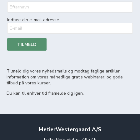
Indtast din e-mail adresse
TILMELD
Tilmeld dig vores nyhedsmails og modtag faglige artikler,
information om vores månedlige gratis webinarer, og gode
tilbud på vores kurser.
Du kan til enhver tid framelde dig igen.
MetierWestergaard A/S
Folke Bernadottes Allé 45