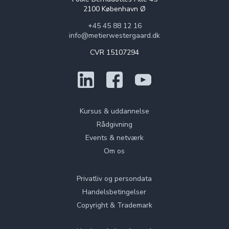
2100 København Ø
+45 45 88 12 16
info@metierwestergaard.dk
CVR 15107294
Kursus & uddannelse
Rådgivning
Events & netværk
Om os
Privatliv og persondata
Handelsbetingelser
Copyright & Trademark