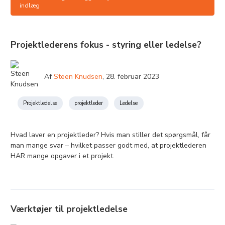
indlæg
Projektlederens fokus - styring eller ledelse?
Af
Steen Knudsen
,
28. februar 2023
Projektledelse
projektleder
Ledelse
Hvad laver en projektleder? Hvis man stiller det spørgsmål, får
man mange svar – hvilket passer godt med, at projektlederen
HAR mange opgaver i et projekt.
Værktøjer til projektledelse