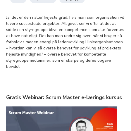
Ja, det er den i aller højeste grad, hvis man som organisation vil
levere succesfulde projekter. Alligevel ser vi ofte, at det at
sidde i en styregruppe blive en kompetence, som alle forventes
at have naturligt. Det kan man undre sig over, når vi bruger så
forholdvis megen energi på lederudvikling i linieorganisationen
– hvordan kan vi så overse behovet for udvikling af projektets
højeste myndighed? – overse behovet for kompetente
styregruppemedlemmer, som er skarpe og deres opgave
bevidst.
Gratis Webinar: Scrum Master e-lærings kursus