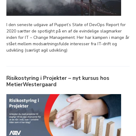
I den seneste udgave af Puppet’s State of DevOps Report for
2020 sætter de spotlight på en af de evindelige slagmarker
inden for IT – Change Management. Her har kampen i mange år
stået mellem modsætningsfulde interesser fra IT-drift og
udvikling (særligt agil udvikling)
Risikostyring i Projekter – nyt kursus hos
MetierWestergaard