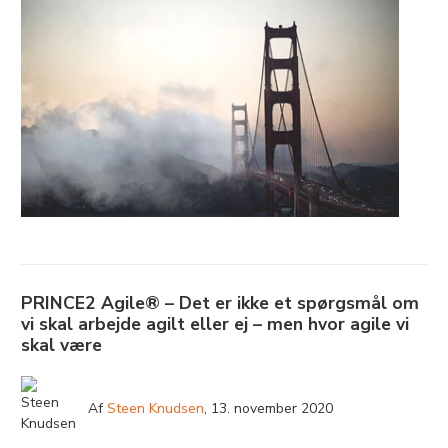
PRINCE2 Agile® – Det er ikke et spørgsmål om
vi skal arbejde agilt eller ej – men hvor agile vi
skal være
Af
Steen Knudsen
,
13. november 2020