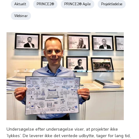
Aktuelt
PRINCE2®
PRINCE2® Agile
Projektledelse
Webinar
Undersøgelse efter undersøgelse viser, at projekter ikke
’lykkes’. De leverer ikke det ventede udbytte, tager for lang tid,