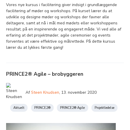
Vores nye kursus i facilitering giver indsigt i grundlæggende
facilitering af møder og workshops. På kurset lærer du at
udvikle og designe møder og workshops der favner alle
deltagere, samt at nå i mål med mødets eller workshoppens
resultat, på en inspirerende og engageret måde. Vi ved alle af
erfaring at det projektmøder, agile ceremonier og events
forventes at være effektive og målrettede. På dette kursus
lærer du at lykkes første gang!
PRINCE2® Agile – brobyggeren
Af
Steen Knudsen
,
13. november 2020
Aktuelt
PRINCE2®
PRINCE2® Agile
Projektledelse