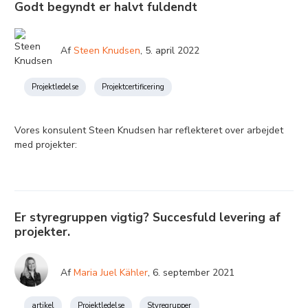
Godt begyndt er halvt fuldendt
Af
Steen Knudsen
,
5. april 2022
Projektledelse
Projektcertificering
Vores konsulent Steen Knudsen har reflekteret over arbejdet
med projekter:
Er styregruppen vigtig? Succesfuld levering af
projekter.
Af
Maria Juel Kähler
,
6. september 2021
artikel
Projektledelse
Styregrupper