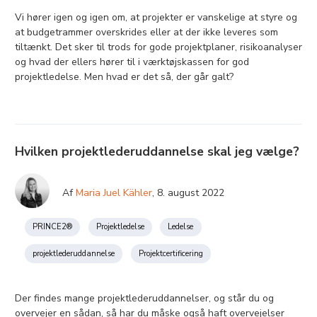
Vi hører igen og igen om, at projekter er vanskelige at styre og
at budgetrammer overskrides eller at der ikke leveres som
tiltænkt. Det sker til trods for gode projektplaner, risikoanalyser
og hvad der ellers hører til i værktøjskassen for god
projektledelse. Men hvad er det så, der går galt?
Hvilken projektlederuddannelse skal jeg vælge?
Af
Maria Juel Kähler
,
8. august 2022
PRINCE2®
Projektledelse
Ledelse
projektlederuddannelse
Projektcertificering
Der findes mange projektlederuddannelser, og står du og
overvejer en sådan, så har du måske også haft overvejelser