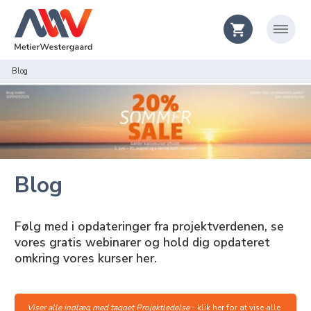
Blog
Blog
Følg med i opdateringer fra projektverdenen, se
vores gratis webinarer og hold dig opdateret
omkring vores kurser her.
Viser alle indlæg med tagget Projektledelse
-
klik her for at vise alle