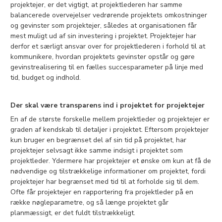
projektejer, er det vigtigt, at projektlederen har samme
balancerede overvejelser vedrørende projektets omkostninger
og gevinster som projektejer, således at organisationen får
mest muligt ud af sin investering i projektet. Projektejer har
derfor et særligt ansvar over for projektlederen i forhold til at
kommunikere, hvordan projektets gevinster opstår og gøre
gevinstrealisering til en fælles succesparameter på linje med
tid, budget og indhold.
Der skal være transparens ind i projektet for projektejer
En af de største forskelle mellem projektleder og projektejer er
graden af kendskab til detaljer i projektet. Eftersom projektejer
kun bruger en begrænset del af sin tid på projektet, har
projektejer selvsagt ikke samme indsigt i projektet som
projektleder. Ydermere har projektejer et ønske om kun at få de
nødvendige og tilstrækkelige informationer om projektet, fordi
projektejer har begrænset med tid til at forholde sig til dem.
Ofte får projektejer en rapportering fra projektleder på en
række nøgleparametre, og så længe projektet går
planmæssigt, er det fuldt tilstrækkeligt.