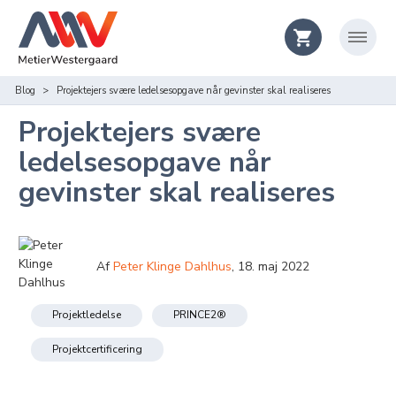
Blog
Projektejers svære ledelsesopgave når gevinster skal realiseres
Projektejers svære
ledelsesopgave når
gevinster skal realiseres
Af
Peter Klinge Dahlhus
,
18. maj 2022
Projektledelse
PRINCE2®
Projektcertificering