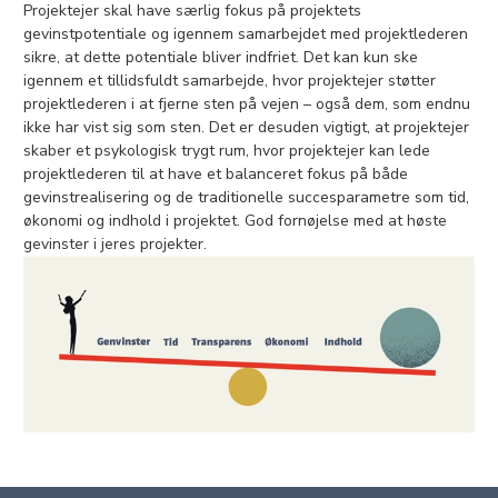
Projektejer skal have særlig fokus på projektets
gevinstpotentiale og igennem samarbejdet med projektlederen
sikre, at dette potentiale bliver indfriet. Det kan kun ske
igennem et tillidsfuldt samarbejde, hvor projektejer støtter
projektlederen i at fjerne sten på vejen – også dem, som endnu
ikke har vist sig som sten. Det er desuden vigtigt, at projektejer
skaber et psykologisk trygt rum, hvor projektejer kan lede
projektlederen til at have et balanceret fokus på både
gevinstrealisering og de traditionelle succesparametre som tid,
økonomi og indhold i projektet. God fornøjelse med at høste
gevinster i jeres projekter.