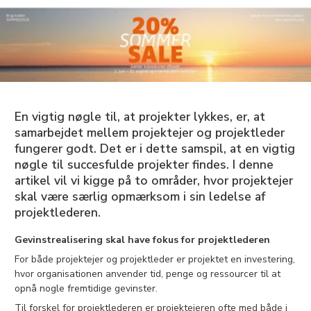
En vigtig nøgle til, at projekter lykkes, er, at
samarbejdet mellem projektejer og projektleder
fungerer godt. Det er i dette samspil, at en vigtig
nøgle til succesfulde projekter findes. I denne
artikel vil vi kigge på to områder, hvor projektejer
skal være særlig opmærksom i sin ledelse af
projektlederen.
Gevinstrealisering skal have fokus for projektlederen
For både projektejer og projektleder er projektet en investering,
hvor organisationen anvender tid, penge og ressourcer til at
opnå nogle fremtidige gevinster.
Til forskel for projektlederen er projektejeren ofte med både i