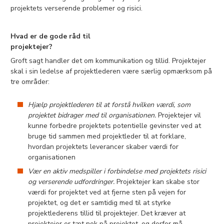
projektets verserende problemer og risici.
Hvad er de gode råd til
projektejer?
Groft sagt handler det om kommunikation og tillid. Projektejer
skal i sin ledelse af projektlederen være særlig opmærksom på
tre områder:
Hjælp projektlederen til at forstå hvilken værdi, som
projektet bidrager med til organisationen.
Projektejer vil
kunne forbedre projektets potentielle gevinster ved at
bruge tid sammen med projektleder til at forklare,
hvordan projektets leverancer skaber værdi for
organisationen
Vær en aktiv medspiller i forbindelse med projektets risici
og verserende udfordringer.
Projektejer kan skabe stor
værdi for projektet ved at fjerne sten på vejen for
projektet, og det er samtidig med til at styrke
projektlederens tillid til projektejer. Det kræver at
projektejer er tæt nok på projektet, og derfor må