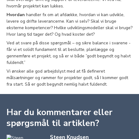
hvornår projektet kan lukkes.
Hvordan
handler fx om at afdække, hvordan vi kan udvikle,
levere og drifte leverancerne. Kan vi selv? Skal vi bruge
eksterne kompetencer? Hvilke udviklingsmodeller skal vi bruge?
Hvor lang tid tager det? Og hvad koster det?
Ved at svare på disse spørgsmål – og sikre balance i svarene -
får vi et solidt fundament til at beslutte, planlægge og
gennemføre et projekt, og så er vi både ”godt begyndt og halvt
fuldendt.”
Vi ønsker alle god arbejdslyst med at få defineret
målsætninger og rammer for projekter godt, så I kommer godt
fra start. Så er godt begyndt nemlig halvt fuldendt.
Har du kommentarer eller
spørgsmål til artiklen?
Steen Knudsen