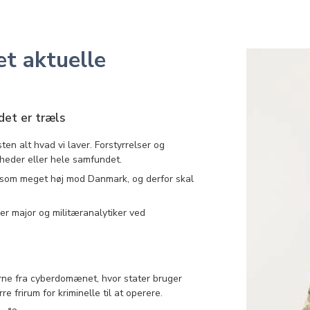
et aktuelle
det er træls
sten alt hvad vi laver. Forstyrrelser og
heder eller hele samfundet.
t som meget høj mod Danmark, og derfor skal
er major og militæranalytiker ved
rne fra cyberdomænet, hvor stater bruger
 frirum for kriminelle til at operere.