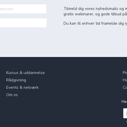
Tilmeld dig vores nyhedsmails og m
gratis webinarer, og gode tilbud på
Du kan til enhver tid framelde dig i
Kursus & uddannelse
Pr
Rådgivning
Ha
Events & netværk
Co
Om os
He