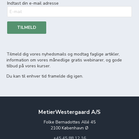
Indtast din e-mail adresse
TILMELD
Tilmeld dig vores nyhedsmails og modtag faglige artikler,
information om vores månedlige gratis webinarer, og gode
tilbud på vores kurser.
Du kan til enhver tid framelde dig igen.
MetierWestergaard A/S
Folke Bernadottes Allé 45
2100 København Ø
+45 45 88 12 16