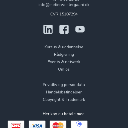
info@metierwestergaard.dk
CVR 15107294
Kursus & uddannelse
Rådgivning
Events & netværk
Om os
Privatliv og persondata
Handelsbetingelser
Copyright & Trademark
Her kan du betale med: