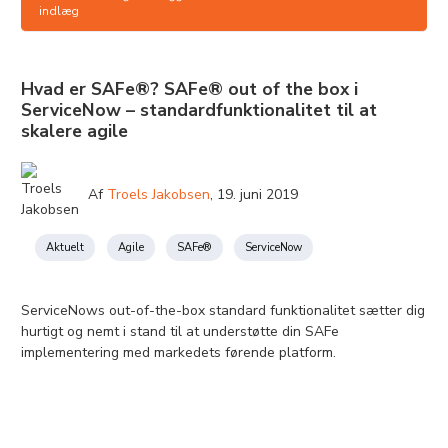
indlæg
Hvad er SAFe®? SAFe® out of the box i
ServiceNow – standardfunktionalitet til at
skalere agile
Af
Troels Jakobsen
,
19. juni 2019
Aktuelt
Agile
SAFe®
ServiceNow
ServiceNows out-of-the-box standard funktionalitet sætter dig
hurtigt og nemt i stand til at understøtte din SAFe
implementering med markedets førende platform.